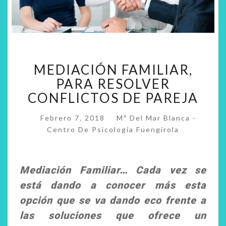
MEDIACIÓN
MEDIACIÓN FAMILIAR,
FAMILIAR,
PARA
PARA RESOLVER
RESOLVER
CONFLICTOS DE PAREJA
CONFLICTOS
DE
Febrero 7, 2018
Mª Del Mar Blanca -
PAREJA
Centro De Psicología Fuengirola
Mediación Familiar… Cada vez se
está dando a conocer más esta
opción que se va dando eco frente a
las soluciones que ofrece un