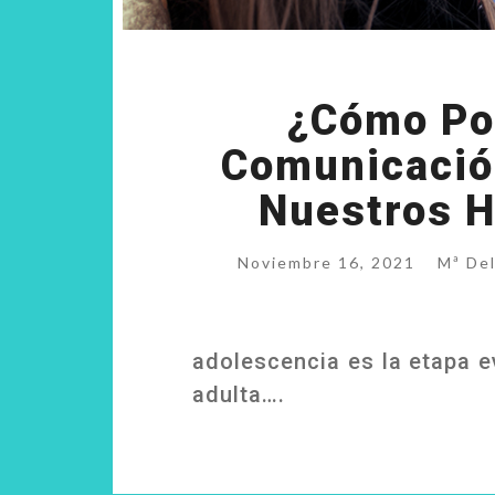
¿Cómo Po
Comunicació
Nuestros H
Noviembre 16, 2021
Mª Del
adolescencia es la etapa ev
adulta….