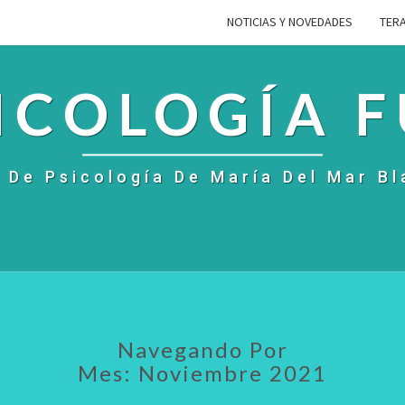
NOTICIAS Y NOVEDADES
TERA
ICOLOGÍA 
 De Psicología De María Del Mar B
Navegando Por
Mes:
Noviembre 2021