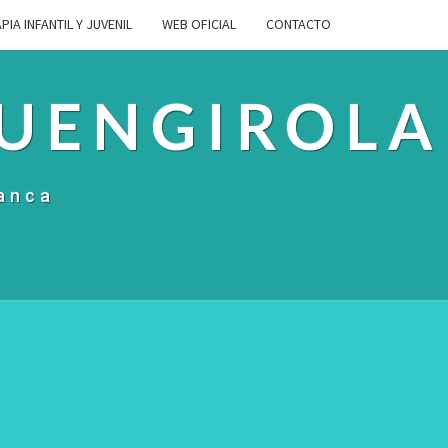
PIA INFANTIL Y JUVENIL
WEB OFICIAL
CONTACTO
FUENGIROLA
lanca