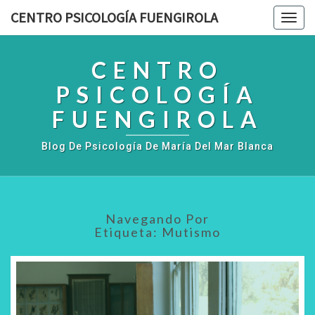
CENTRO PSICOLOGÍA FUENGIROLA
Togg
navig
CENTRO
PSICOLOGÍA
FUENGIROLA
Blog De Psicología De María Del Mar Blanca
Navegando Por
Etiqueta:
Mutismo