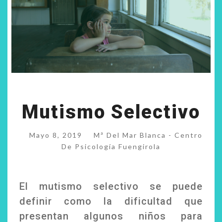
MUTISMO
Mutismo Selectivo
SELECTIVO
Mayo 8, 2019
Mª Del Mar Blanca - Centro
De Psicología Fuengirola
El mutismo selectivo se puede
definir como la dificultad que
presentan algunos niños para