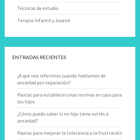
Técnicas de estudio
Terapia Infantil y Juvenil
ENTRADAS RECIENTES
¿A qué nos referimos cuando hablamos de
ansiedad por separación?
Pautas para establecer unas normas en casa para
los hijos
¿Cómo puedo saber si mi hijo tiene estrés o
ansiedad?
Pautas para mejorar la tolerancia a la frustración